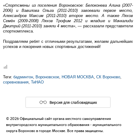
«Спортсмены из поселения Вороновское: Белоконева Алина (2007-
2006) и Вавилова Ольга (2011-2010) завоевали первое место,
Александров Максим (2011-2010) второе место. А также Ляхов
Семён (2009-2008) Ляхов Трофим 2012 и младше и Мачкалиди
Дмитрий (2011-2010) заняли 4 места»
, — рассказали представители
спорткомплекса.
Поздравляем ребят с отличными результатами, желаем дальнейших
успехов и покорения новых спортивных достижений!
Теги:
бадминтон
,
Вороновское
,
НОВАЯ МОСКВА
,
СК Вороново
,
соревнования
,
ТиНАО
Версия для слабовидящих
© 2026 Официальный сайт органа местного самоуправления
внутригородского муниципального образования - муниципального
округа Вороново в городе Москве. Все права защищены.