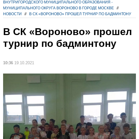
ВНУТРИГОРОДСКОГО МУНИЦИПАЛЬНОГО ОБРАЗОВАНИЯ -
МУНИЦИПАЛЬНОГО ОКРУГА ВОРОНОВО В ГОРОДЕ МОСКВЕ
//
НОВОСТИ
//
В СК «ВОРОНОВО» ПРОШЕЛ ТУРНИР ПО БАДМИНТОНУ
В СК «Вороново» прошел
турнир по бадминтону
10:36
19.10.2021