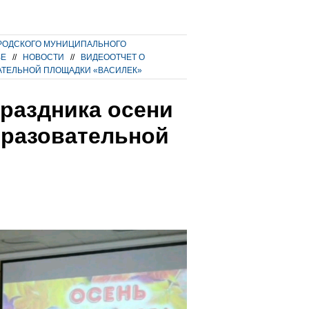
РОДСКОГО МУНИЦИПАЛЬНОГО
ВЕ
//
НОВОСТИ
//
ВИДЕООТЧЕТ О
АТЕЛЬНОЙ ПЛОЩАДКИ «ВАСИЛЕК»
раздника осени
бразовательной