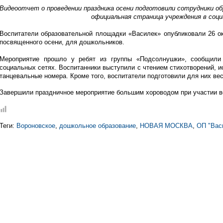
Видеоотчет о проведении праздника осени подготовили сотрудники о
официальная страница учреждения в соц
Воспитатели образовательной площадки «Василек» опубликовали 26 ок
посвященного осени, для дошкольников.
Мероприятие прошло у ребят из группы «Подсолнушки», сообщил
социальных сетях. Воспитанники выступили с чтением стихотворений, и
танцевальные номера. Кроме того, воспитатели подготовили для них ве
Завершили праздничное мероприятие большим хороводом при участии вс
Теги:
Вороновское
,
дошкольное образование
,
НОВАЯ МОСКВА
,
ОП "Вас