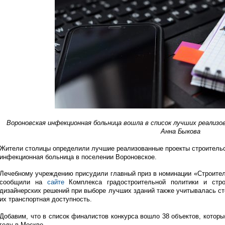
Вороновская инфекционная больница вошла в список лучших реализ
Анна Быкова
Жители столицы определили лучшие реализованные проекты строительст
инфекционная больница в поселении Вороновское.
Лечебному учреждению присудили главный приз в номинации «Строител
сообщили на
сайте
Комплекса градостроительной политики и стр
дизайнерских решений при выборе лучших зданий также учитывалась ст
их транспортная доступность.
Добавим, что в список финалистов конкурса вошло 38 объектов, котор
году в Москве.