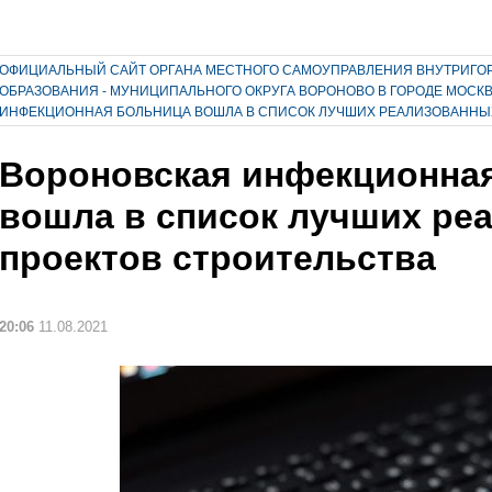
ОФИЦИАЛЬНЫЙ САЙТ ОРГАНА МЕСТНОГО САМОУПРАВЛЕНИЯ ВНУТРИГО
ОБРАЗОВАНИЯ - МУНИЦИПАЛЬНОГО ОКРУГА ВОРОНОВО В ГОРОДЕ МОСК
ИНФЕКЦИОННАЯ БОЛЬНИЦА ВОШЛА В СПИСОК ЛУЧШИХ РЕАЛИЗОВАННЫ
Вороновская инфекционна
вошла в список лучших ре
проектов строительства
20:06
11.08.2021