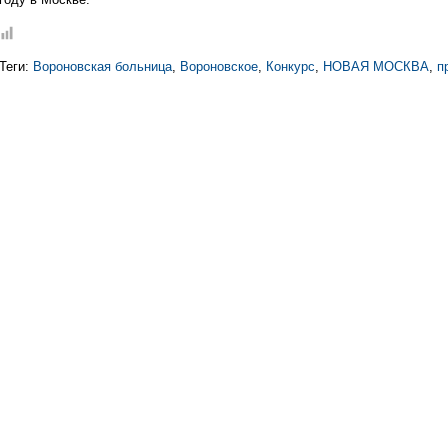
Теги:
Вороновская больница
,
Вороновское
,
Конкурс
,
НОВАЯ МОСКВА
,
п