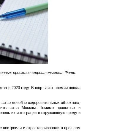
ованных проектов строительства. Фото:
ва в 2020 году. В шорт-лист премии вошла
ьство лечебно-оздоровительных объектов»,
оительства Москвы. Помимо проектных и
епень их интеграции в окружающую среду и
ые построили и отреставрировали в прошлом