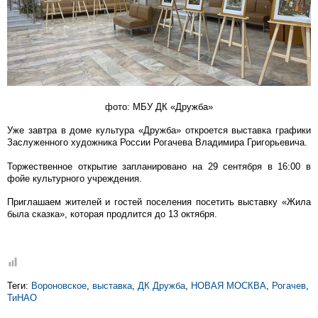
фото: МБУ ДК «Дружба»
Уже завтра в доме культура «Дружба» откроется выставка графики
Заслуженного художника России Рогачева Владимира Григорьевича.
Торжественное открытие запланировано на 29 сентября в 16:00 в
фойе культурного учреждения.
Приглашаем жителей и гостей поселения посетить выставку «Жила
была сказка», которая продлится до 13 октября.
Теги:
Вороновское
,
выставка
,
ДК Дружба
,
НОВАЯ МОСКВА
,
Рогачев
,
ТиНАО