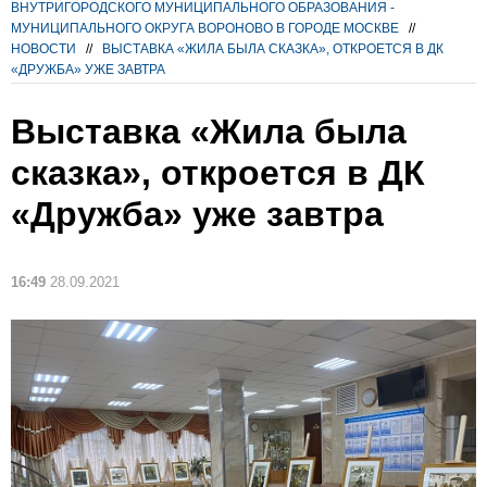
ВНУТРИГОРОДСКОГО МУНИЦИПАЛЬНОГО ОБРАЗОВАНИЯ -
МУНИЦИПАЛЬНОГО ОКРУГА ВОРОНОВО В ГОРОДЕ МОСКВЕ
//
НОВОСТИ
//
ВЫСТАВКА «ЖИЛА БЫЛА СКАЗКА», ОТКРОЕТСЯ В ДК
«ДРУЖБА» УЖЕ ЗАВТРА
Выставка «Жила была
сказка», откроется в ДК
«Дружба» уже завтра
16:49
28.09.2021