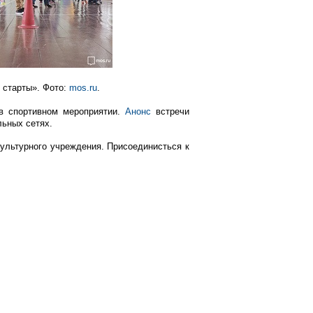
 старты». Фото:
mos.ru
.
в спортивном мероприятии.
Анонс
встречи
льных сетях.
ультурного учреждения. Присоединисться к