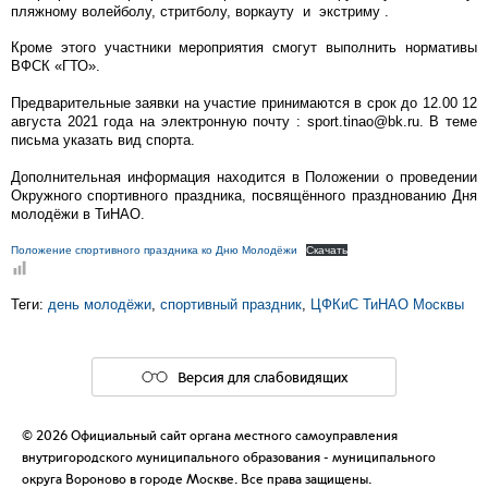
пляжному волейболу, стритболу, воркауту и экстриму .
Кроме этого участники мероприятия смогут выполнить нормативы
ВФСК «ГТО».
Предварительные заявки на участие принимаются в срок до 12.00 12
августа 2021 года на электронную почту : sport.tinao@bk.ru. В теме
письма указать вид спорта.
Дополнительная информация находится в Положении о проведении
Окружного спортивного праздника, посвящённого празднованию Дня
молодёжи в ТиНАО.
Положение спортивного праздника ко Дню Молодёжи
Скачать
Теги:
день молодёжи
,
спортивный праздник
,
ЦФКиС ТиНАО Москвы
Версия для слабовидящих
© 2026 Официальный сайт органа местного самоуправления
внутригородского муниципального образования - муниципального
округа Вороново в городе Москве. Все права защищены.