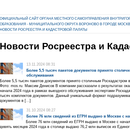
ОФИЦИАЛЬНЫЙ САЙТ ОРГАНА МЕСТНОГО САМОУПРАВЛЕНИЯ ВНУТРИГО
ОБРАЗОВАНИЯ - МУНИЦИПАЛЬНОГО ОКРУГА ВОРОНОВО В ГОРОДЕ МОСК
НОВОСТИ РОСРЕЕСТРА И КАДАСТРОВОЙ ПАЛАТЫ
Новости Росреестра и Кад
13.11.2024 08:31
Более 5,5 тысяч пакетов документов принято столич
обслуживания
Более 5,5 тысяч пакетов документов принято столичным Роскадастром 
Фото: mos.ru. Максим Денисов В компании рассказали о результатах ок
начала 2024 года в рамках выездного обслуживания экспертами Роскада
тысяч комплектов документов. Данный уникальный формат подразумева
документов в […]
31.10.2024 08:27
Более 76 млн сведений из ЕГРН выдано в Москве с на
Более 76 млн сведений из ЕГРН выдано в Москве с начал
девять месяцев 2024 года в столице выдано 76,2 млн выписок из Едино