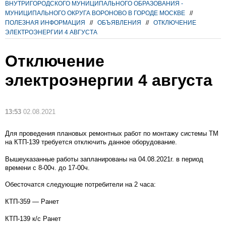
ВНУТРИГОРОДСКОГО МУНИЦИПАЛЬНОГО ОБРАЗОВАНИЯ -
МУНИЦИПАЛЬНОГО ОКРУГА ВОРОНОВО В ГОРОДЕ МОСКВЕ
//
ПОЛЕЗНАЯ ИНФОРМАЦИЯ
//
ОБЪЯВЛЕНИЯ
//
ОТКЛЮЧЕНИЕ
ЭЛЕКТРОЭНЕРГИИ 4 АВГУСТА
Отключение
электроэнергии 4 августа
13:53
02.08.2021
Для проведения плановых ремонтных работ по монтажу системы ТМ
на КТП-139 требуется отключить данное оборудование.
Вышеуказанные работы запланированы на 04.08.2021г. в период
времени с 8-00ч. до 17-00ч.
Обесточатся следующие потребители на 2 часа:
КТП-359 — Ранет
КТП-139 к/с Ранет