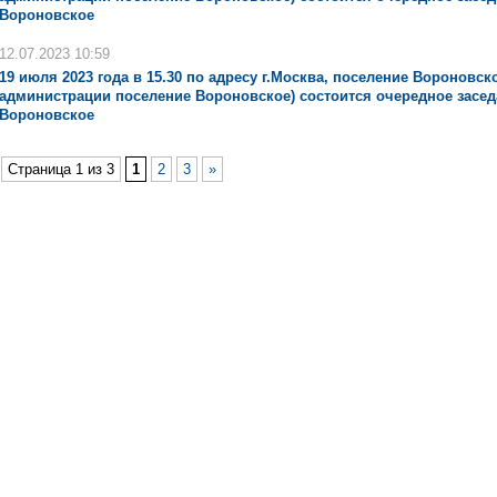
Вороновское
12.07.2023 10:59
19 июля 2023 года в 15.30 по адресу г.Москва, поселение Вороновское
администрации поселение Вороновское) состоится очередное засед
Вороновское
Страница 1 из 3
1
2
3
»