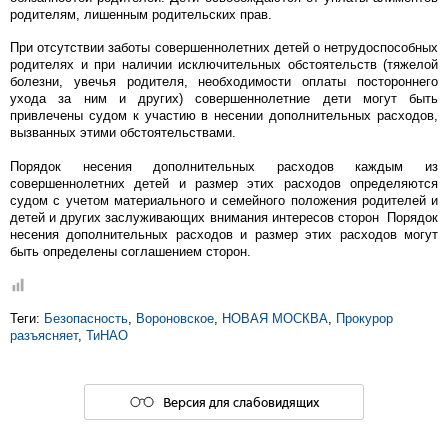
родителям, лишенным родительских прав.
При отсутствии заботы совершеннолетних детей о нетрудоспособных
родителях и при наличии исключительных обстоятельств (тяжелой
болезни, увечья родителя, необходимости оплаты постороннего
ухода за ним и других) совершеннолетние дети могут быть
привлечены судом к участию в несении дополнительных расходов,
вызванных этими обстоятельствами.
Порядок несения дополнительных расходов каждым из
совершеннолетних детей и размер этих расходов определяются
судом с учетом материального и семейного положения родителей и
детей и других заслуживающих внимания интересов сторон Порядок
несения дополнительных расходов и размер этих расходов могут
быть определены соглашением сторон.
Теги:
Безопасность
,
Вороновское
,
НОВАЯ МОСКВА
,
Прокурор
разъясняет
,
ТиНАО
Версия для слабовидящих