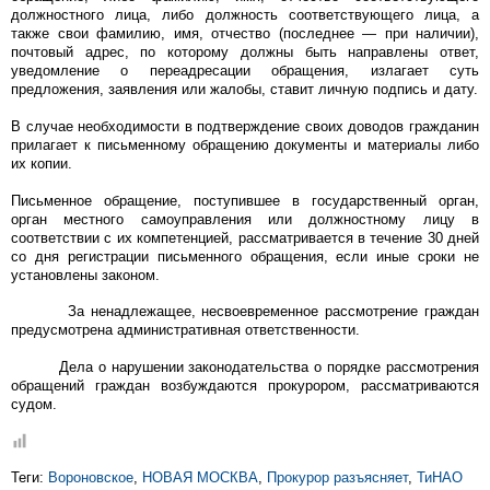
должностного лица, либо должность соответствующего лица, а
также свои фамилию, имя, отчество (последнее — при наличии),
почтовый адрес, по которому должны быть направлены ответ,
уведомление о переадресации обращения, излагает суть
предложения, заявления или жалобы, ставит личную подпись и дату.
В случае необходимости в подтверждение своих доводов гражданин
прилагает к письменному обращению документы и материалы либо
их копии.
Письменное обращение, поступившее в государственный орган,
орган местного самоуправления или должностному лицу в
соответствии с их компетенцией, рассматривается в течение 30 дней
со дня регистрации письменного обращения, если иные сроки не
установлены законом.
За ненадлежащее, несвоевременное рассмотрение граждан
предусмотрена административная ответственности.
Дела о нарушении законодательства о порядке рассмотрения
обращений граждан возбуждаются прокурором, рассматриваются
судом.
Теги:
Вороновское
,
НОВАЯ МОСКВА
,
Прокурор разъясняет
,
ТиНАО