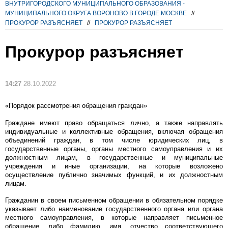
ВНУТРИГОРОДСКОГО МУНИЦИПАЛЬНОГО ОБРАЗОВАНИЯ -
МУНИЦИПАЛЬНОГО ОКРУГА ВОРОНОВО В ГОРОДЕ МОСКВЕ
//
ПРОКУРОР РАЗЪЯСНЯЕТ
//
ПРОКУРОР РАЗЪЯСНЯЕТ
Прокурор разъясняет
14:27
28.10.2022
«Порядок рассмотрения обращения граждан»
Граждане имеют право обращаться лично, а также направлять
индивидуальные и коллективные обращения, включая обращения
объединений граждан, в том числе юридических лиц, в
государственные органы, органы местного самоуправления и их
должностным лицам, в государственные и муниципальные
учреждения и иные организации, на которые возложено
осуществление публично значимых функций, и их должностным
лицам.
Гражданин в своем письменном обращении в обязательном порядке
указывает либо наименование государственного органа или органа
местного самоуправления, в которые направляет письменное
обращение, либо фамилию, имя, отчество соответствующего