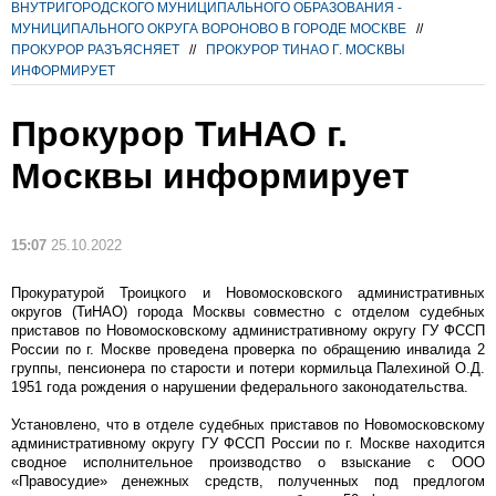
ВНУТРИГОРОДСКОГО МУНИЦИПАЛЬНОГО ОБРАЗОВАНИЯ -
МУНИЦИПАЛЬНОГО ОКРУГА ВОРОНОВО В ГОРОДЕ МОСКВЕ
//
ПРОКУРОР РАЗЪЯСНЯЕТ
//
ПРОКУРОР ТИНАО Г. МОСКВЫ
ИНФОРМИРУЕТ
Прокурор ТиНАО г.
Москвы информирует
15:07
25.10.2022
Прокуратурой Троицкого и Новомосковского административных
округов (ТиНАО) города Москвы совместно с отделом судебных
приставов по Новомосковскому административному округу ГУ ФССП
России по г. Москве проведена проверка по обращению инвалида 2
группы, пенсионера по старости и потери кормильца Палехиной О.Д.
1951 года рождения о нарушении федерального законодательства.
Установлено, что в отделе судебных приставов по Новомосковскому
административному округу ГУ ФССП России по г. Москве находится
сводное исполнительное производство о взыскание с ООО
«Правосудие» денежных средств, полученных под предлогом