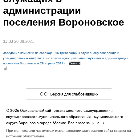
администрации
поселения Вороновское
13:33
20.08.2021
Заседание комиссии по соблюдению требований к служебному поведению и
урегулированию конфликта интересов муниципальных служащих в администрации
поселения Вороновское 29 апреля 2019 г.
Скачать
Версия для слабовидящих
© 2026 Официальный сайт органа местного самоуправления
внутригородского муниципального образования - муниципального
округа Вороново в городе Москве. Все права защищены.
При полном или частичном использовании материалов сайта ссылка на
источник обязательна.