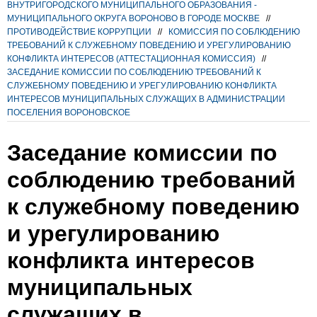
ВНУТРИГОРОДСКОГО МУНИЦИПАЛЬНОГО ОБРАЗОВАНИЯ -
МУНИЦИПАЛЬНОГО ОКРУГА ВОРОНОВО В ГОРОДЕ МОСКВЕ
//
ПРОТИВОДЕЙСТВИЕ КОРРУПЦИИ
//
КОМИССИЯ ПО СОБЛЮДЕНИЮ
ТРЕБОВАНИЙ К СЛУЖЕБНОМУ ПОВЕДЕНИЮ И УРЕГУЛИРОВАНИЮ
КОНФЛИКТА ИНТЕРЕСОВ (АТТЕСТАЦИОННАЯ КОМИССИЯ)
//
ЗАСЕДАНИЕ КОМИССИИ ПО СОБЛЮДЕНИЮ ТРЕБОВАНИЙ К
СЛУЖЕБНОМУ ПОВЕДЕНИЮ И УРЕГУЛИРОВАНИЮ КОНФЛИКТА
ИНТЕРЕСОВ МУНИЦИПАЛЬНЫХ СЛУЖАЩИХ В АДМИНИСТРАЦИИ
ПОСЕЛЕНИЯ ВОРОНОВСКОЕ
Заседание комиссии по
соблюдению требований
к служебному поведению
и урегулированию
конфликта интересов
муниципальных
служащих в