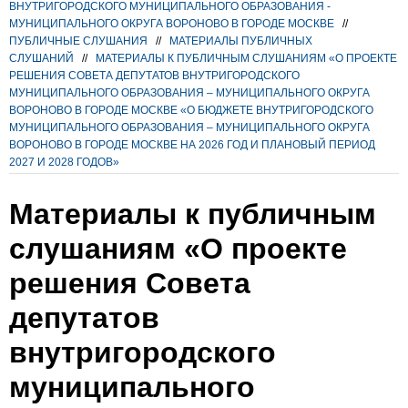
ВНУТРИГОРОДСКОГО МУНИЦИПАЛЬНОГО ОБРАЗОВАНИЯ -
МУНИЦИПАЛЬНОГО ОКРУГА ВОРОНОВО В ГОРОДЕ МОСКВЕ
//
ПУБЛИЧНЫЕ СЛУШАНИЯ
//
МАТЕРИАЛЫ ПУБЛИЧНЫХ
СЛУШАНИЙ
//
МАТЕРИАЛЫ К ПУБЛИЧНЫМ СЛУШАНИЯМ «О ПРОЕКТЕ
РЕШЕНИЯ СОВЕТА ДЕПУТАТОВ ВНУТРИГОРОДСКОГО
МУНИЦИПАЛЬНОГО ОБРАЗОВАНИЯ – МУНИЦИПАЛЬНОГО ОКРУГА
ВОРОНОВО В ГОРОДЕ МОСКВЕ «О БЮДЖЕТЕ ВНУТРИГОРОДСКОГО
МУНИЦИПАЛЬНОГО ОБРАЗОВАНИЯ – МУНИЦИПАЛЬНОГО ОКРУГА
ВОРОНОВО В ГОРОДЕ МОСКВЕ НА 2026 ГОД И ПЛАНОВЫЙ ПЕРИОД
2027 И 2028 ГОДОВ»
Материалы к публичным
слушаниям «О проекте
решения Совета
депутатов
внутригородского
муниципального