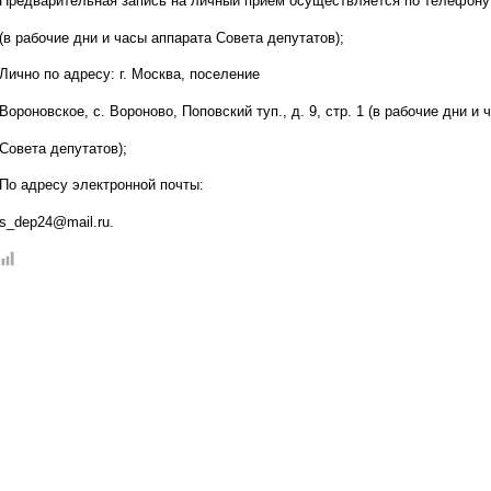
Предварительная запись на личный прием осуществляется по телефону 
(в рабочие дни и часы аппарата Совета депутатов);
Лично по адресу: г. Москва, поселение
Вороновское, с. Вороново, Поповский туп., д. 9, стр. 1 (в рабочие дни и
Совета депутатов);
По адресу электронной почты:
s_dep24@mail.ru.