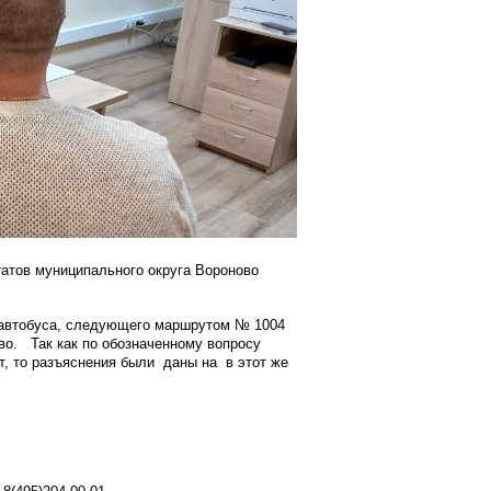
татов муниципального округа Вороново
в автобуса, следующего маршрутом № 1004
во. Так как по обозначенному вопросу
т, то разъяснения были даны на в этот же