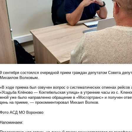
9 сентября состоялся очередной прием граждан депутатом Совета депу
Михаилом Волковым.
«В ходе приема был озвучен вопрос о систематических отменах рейсо
«Усадьба Клёново — Коктебельская улица» в утренние часы из с. Клено
мной уже было направленно обращение в «Мосгортранс» и получен отве
день на приеме, — прокомментировал Михаил Волков.
Фото АСД МО Вороново
Напоминаем: