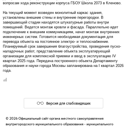
вопросам хода реконструкции корпуса ГБОУ Школа 2073 в Кленово.
На текущий момент возведен монолитный каркас здания,
установлены внешние стены и внутренние перегородки. В
завершающей стадии находятся штукатурные работы внутри
помещений. Ведется монтаж кровли и фасада. Параллельно идет
подключение к внешним коммуникациям, начат монтаж внутренних
инженерных систем. Готовится необходимая документация для
перевода объекта на постоянное электро- и теплоснабжение.
Планируемый срок завершения благоустройства, проведения пуско-
наладочных работ, представление объекта эксплуатирующей
организации для комплексной приемки и ввод в эксплуатацию IV
квартал 2025 года. Передача построенного объекта Департаменту
образования и науки города Москвы запланирована на I квартал 2026
года.
Версия для слабовидящих
© 2026 Официальный сайт органа местного самоуправления
внутригородского муниципального образования - муниципального