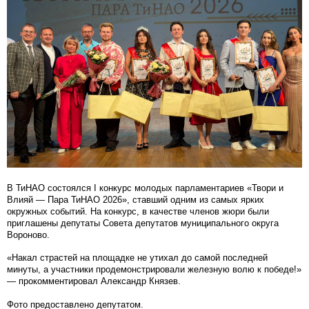
В ТиНАО состоялся I конкурс молодых парламентариев «Твори и
Влияй — Пара ТиНАО 2026», ставший одним из самых ярких
окружных событий. На конкурс, в качестве членов жюри были
приглашены депутаты Совета депутатов муниципального округа
Вороново.
«Накал страстей на площадке не утихал до самой последней
минуты, а участники продемонстрировали железную волю к победе!»
— прокомментировал Александр Князев.
Фото предоставлено депутатом.