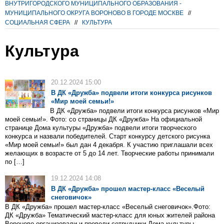
ВНУТРИГОРОДСКОГО МУНИЦИПАЛЬНОГО ОБРАЗОВАНИЯ -
МУНИЦИПАЛЬНОГО ОКРУГА ВОРОНОВО В ГОРОДЕ МОСКВЕ
//
СОЦИАЛЬНАЯ СФЕРА
//
КУЛЬТУРА
Культура
20.12.2024 15:00
В ДК «Дружба» подвели итоги конкурса рисунков
«Мир моей семьи!»
В ДК «Дружба» подвели итоги конкурса рисунков «Мир
моей семьи!». Фото: со страницы ДК «Дружба» На официальной
странице Дома культуры «Дружба» подвели итоги творческого
конкурса и назвали победителей. Старт конкурсу детского рисунка
«Мир моей семьи!» был дан 4 декабря. К участию приглашали всех
желающих в возрасте от 5 до 14 лет. Творческие работы принимали
по […]
19.12.2024 14:08
В ДК «Дружба» прошел мастер-класс «Веселый
снеговичок»
В ДК «Дружба» прошел мастер-класс «Веселый снеговичок».Фото:
ДК «Дружба» Тематический мастер-класс для юных жителей района
Вороново организовали и провели сотрудники Дома культуры