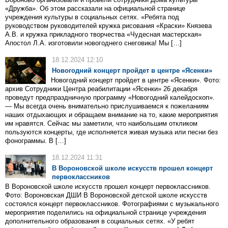
«Дружба». Об этом рассказали на официальной странице
учреждения культуры в социальных сетях. «Ребята под
руководством руководителей кружка рисования «Краски» Князева
А.В. и кружка прикладного творчества «Чудесная мастерская»
Апостол Л.А. изготовили новогоднего снеговика! Мы […]
18.12.2024 12:10
Новогодний концерт пройдет в центре «Ясенки»
Новогодний концерт пройдет в центре «Ясенки». Фото:
архив Сотрудники Центра реабилитации «Ясенки» 26 декабря
проведут предпраздничную программу «Новогодний калейдоскоп».
— Мы всегда очень внимательно прислушиваемся к пожеланиям
наших отдыхающих и обращаем внимание на то, какие мероприятия
им нравятся. Сейчас мы заметили, что наибольшим откликом
пользуются концерты, где исполняется живая музыка или песни без
фонограммы. В […]
18.12.2024 11:31
В Вороновской школе искусств прошел концерт
первоклассников
В Вороновской школе искусств прошел концерт первоклассников.
Фото: Вороновская ДШИ В Вороновской детской школе искусств
состоялся концерт первоклассников. Фотографиями с музыкального
мероприятия поделились на официальной странице учреждения
дополнительного образования в социальных сетях. «У ребят