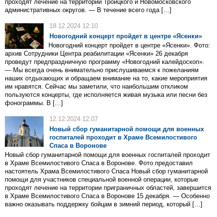
проходят лечение на территории Троицкого и Новомосковского
административных округов. — В течение всего года […]
18.12.2024 12:10
Новогодний концерт пройдет в центре «Ясенки»
Новогодний концерт пройдет в центре «Ясенки». Фото:
архив Сотрудники Центра реабилитации «Ясенки» 26 декабря
проведут предпраздничную программу «Новогодний калейдоскоп».
— Мы всегда очень внимательно прислушиваемся к пожеланиям
наших отдыхающих и обращаем внимание на то, какие мероприятия
им нравятся. Сейчас мы заметили, что наибольшим откликом
пользуются концерты, где исполняется живая музыка или песни без
фонограммы. В […]
12.12.2024 12:07
Новый сбор гуманитарной помощи для военных
госпиталей проходит в Храме Всемилостивого
Спаса в Воронове
Новый сбор гуманитарной помощи для военных госпиталей проходит
в Храме Всемилостивого Спаса в Воронове. Фото предоставил
настоятель Храма Всемилостивого Спаса Новый сбор гуманитарной
помощи для участников специальной военной операции, которые
проходят лечение на территории приграничных областей, завершится
в Храме Всемилостивого Спаса в Воронове 15 декабря. — Особенно
важно оказывать поддержку бойцам в зимний период, который […]