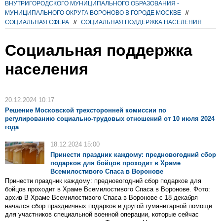
ВНУТРИГОРОДСКОГО МУНИЦИПАЛЬНОГО ОБРАЗОВАНИЯ -
МУНИЦИПАЛЬНОГО ОКРУГА ВОРОНОВО В ГОРОДЕ МОСКВЕ
//
СОЦИАЛЬНАЯ СФЕРА
//
СОЦИАЛЬНАЯ ПОДДЕРЖКА НАСЕЛЕНИЯ
Социальная поддержка
населения
20.12.2024 10:17
Решение Московской трехсторонней комиссии по
регулированию социально-трудовых отношений от 10 июля 2024
года
18.12.2024 15:00
Принести праздник каждому: предновогодний сбор
подарков для бойцов проходит в Храме
Всемилостивого Спаса в Воронове
Принести праздник каждому: предновогодний сбор подарков для
бойцов проходит в Храме Всемилостивого Спаса в Воронове. Фото:
архив В Храме Всемилостивого Спаса в Воронове с 18 декабря
начался сбор праздничных подарков и другой гуманитарной помощи
для участников специальной военной операции, которые сейчас