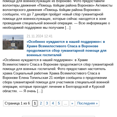
помощи для военнослужащих из Вороново. Фото предоставили
волонтеры движения «Помощь бойцам района Вороново» Активисты
волонтерского движения «Помощь бойцам района Вороново»
сообщили, что до 7 декабря пройдет новый сбор гуманитарной
помощи для военнослужащих, которые сейчас находятся в зоне
проведения специальной военной операции. — Всю информацию о
необходимой поддержке мы получаем […]
21.11.2024 12:41
«Особенно нуждаются в нашей поддержке»: в
Храме Всемилостивого Спаса в Воронове
продолжается сбор гуманитарной помощи для
военных госпиталей
«Особенно нуждаются в нашей поддержке»: в Храме
Всемилостивого Спаса в Воронове продолжается сбор гуманитарной
помощи для военных госпиталей. Фото предоставил настоятель
храма Социальный работник Храма Всемилостивого Спаса в
Воронове Елена Топильская 21 ноября сообщила о продолжении
сбора гуманитарной помощи для участников специальной военной
операции, которые проходят лечение в Белгородской и Курской
областях. — Я очень […]
Страница 1 из 6
1
2
3
4
5
...
»
Последняя »