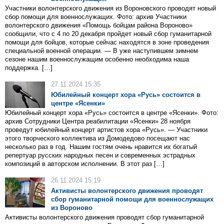
Участники волонтерского движения из Вороновского проводят новый
сбор помощи для военнослужащих. Фото: архив Участники
волонтерского движения «Помощь бойцам района Вороново»
сообщили, что с 4 по 20 декабря пройдет новый сбор гуманитарной
помощи для бойцов, которые сейчас находятся в зоне проведения
специальной военной операции. — В уже наступившем зимнем
сезоне нашим военнослужащим особенно необходима наша
поддержка. […]
27.11.2024 15:35
Юбилейный концерт хора «Русь» состоится в
центре «Ясенки»
Юбилейный концерт хора «Русь» состоится в центре «Ясенки». Фото:
архив Сотрудники Центра реабилитации «Ясенки» 28 ноября
проведут юбилейный концерт артистов хора «Русь». — Участники
этого творческого коллектива из Домодедово посещают нас
несколько раз в год. Нашим гостям очень нравится их богатый
репертуар русских народных песен и современных эстрадных
композиций в авторском исполнении. В этот раз […]
26.11.2024 15:19
Активисты волонтерского движения проводят
сбор гуманитарной помощи для военнослужащих
из Вороново
Активисты волонтерского движения проводят сбор гуманитарной