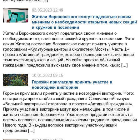
03.05.2023 12:49
Жители Вороновского смогут поделиться своим
мнением о необходимости открытия новых секций
и кружков в поселении
Жители Вороновского смогут поделиться своим мнением о
необходимости открытия новых секций и кружков в поселении. Фото:
архив Жители поселения Вороновское смогут принять участие в
голосовании «Культурные центры и библиотеки Москвы. Часть 1»
проекта «Активный гражданин», которое посвящено открытию новых
тематических кружков и секций. На сайте проекта «Активный
гражданин» предложили высказать свое мнение о том, каких […]
10.01.2023 09:15
Горожан пригласили принять участие в
новогодней викторине
Горожан пригласили принять участие в новогодней викторине. Фото:
со страницы проекта «Активный гражданин» Специальный выпуск
«Большой викторины»! стартовал в проекте «Активный гражданин».
Принять участие в викторине могут все желающие, в том числе и
жители поселения Вороновское. Участникам предстоит ответить на
восемь вопросов, посвященных московским традициям празднования
Нового года. В каждом вопросе викторины участнику акции
предложены […]