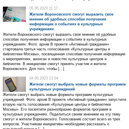
05.05.2023 11:17
Жители Вороновского смогут выразить свое
мнение об удобных способах получения
информации о событиях в культурных
учреждениях
Жители Вороновского смогут выразить свое мнение об удобных
способах получения информации о событиях в культурных
учреждениях. Фото: архив В проекте «Активный гражданин»
стартовала третья часть голосования «Культурные центры и
библиотеки Москвы», посвященная способам получения информации
о мероприятиях, анонсах и новостях культурных центров и
библиотек. В инициативе смогут принять участие и жители
Вороновского. Для того, чтобы […]
04.05.2023 13:04
Жители смогут выбрать новые форматы программ
культурных учреждений
Жители смогут выбрать новые форматы программ культурных
учреждений. Фото: архив В проекте «Активный гражданин» запустили
вторую часть голосования «Культурные центры и библиотеки
Москвы». Его посвятили разнообразию форматов программ в
культурных учреждениях. Поделиться своим мнением на эту тему
смогут и жители Вороновского. Голосование состоит всего из трех
вопросов. Участникам инициативы необходимо рассказать о
культурной жизни в […]