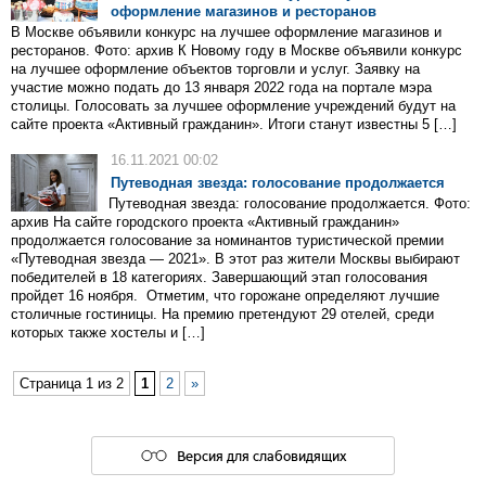
оформление магазинов и ресторанов
В Москве объявили конкурс на лучшее оформление магазинов и
ресторанов. Фото: архив К Новому году в Москве объявили конкурс
на лучшее оформление объектов торговли и услуг. Заявку на
участие можно подать до 13 января 2022 года на портале мэра
столицы. Голосовать за лучшее оформление учреждений будут на
сайте проекта «Активный гражданин». Итоги станут известны 5 […]
16.11.2021 00:02
Путеводная звезда: голосование продолжается
Путеводная звезда: голосование продолжается. Фото:
архив На сайте городского проекта «Активный гражданин»
продолжается голосование за номинантов туристической премии
«Путеводная звезда — 2021». В этот раз жители Москвы выбирают
победителей в 18 категориях. Завершающий этап голосования
пройдет 16 ноября. Отметим, что горожане определяют лучшие
столичные гостиницы. На премию претендуют 29 отелей, среди
которых также хостелы и […]
Страница 1 из 2
1
2
»
Версия для слабовидящих