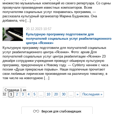
множество музыкальных композиций из своего репертуара. Со сцены
прозвучали произведения известных композиторов. Всем
получателям социальных услуг понравилась программа, —
рассказала культурный организатор Марина Будникова. Она
добавила, что […]
20.12.2023 10:57
Культурную программу подготовили для
получателей социальных услуг реабилитационного
центра «Ясенки»
Культурную программу подготовили для получателей социальных
услуг реабилитационного центра «Ясенки». Фото: архив Для
получателей социальных услуг центра реабилитации «Ясенки» 23
декабря сотрудники учреждения проведут обширную культурную
программу, приуроченную к Новому году. — Субботу начнем с часа
поэзии «Души прекрасные порывы». Наши подопечные прочитают
свои любимые лирические произведения на различную тематику, в
том числе на новогоднюю […]
Страница 1 из
32
1
2
3
4
5
...
10
20
30
...
»
Последняя »
Версия для слабовидящих