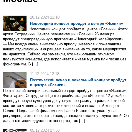
18.12.2024 12:10
Новогодний концерт пройдет в центре «Ясенки»
Новогодний концерт пройдет в центре «Ясенки». Фото:
архив Сотрудники Центра реабилитации «Ясенки» 26 декабря
проведут предпраздничную программу «Новогодний калейдоскоп».
— Мы всегда очень внимательно прислушиваемся к пожеланиям
наших отдыхающих и обращаем внимание на то, какие мероприятия
им нравятся. Сейчас мы заметили, что наибольшим откликом
пользуются концерты, где исполняется живая музыка или песни без
фонограммы. В […]
11.12.2024 12:18
Поэтический вечер и вокальный концерт пройдут
в центре «Ясенки»
Поэтический вечер и вокальный концерт пройдут в центре «Ясенки».
Фото: архив Сотрудники Центра реабилитации «Ясенки» 12 декабря
проведут новую культурно-досуговую программу, в рамках которой
состоится чтение авторских стихотворений и вокальный концерт. —
Солист Подольской филармонии Павел Быков выступает у нас
регулярно, и его творчество всегда находит отклик у слушателей. Он
давал как индивидуальные концерты, так […]
05.12.2024 17:50