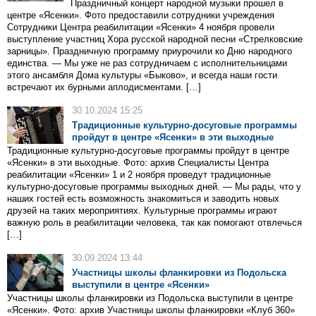
Праздничный концерт народной музыки прошел в
центре «Ясенки». Фото предоставили сотрудники учреждения
Сотрудники Центра реабилитации «Ясенки» 4 ноября провели
выступление участниц Хора русской народной песни «Стрелковские
зарницы». Праздничную программу приурочили ко Дню народного
единства. — Мы уже не раз сотрудничаем с исполнительницами
этого ансамбля Дома культуры «Быково», и всегда наши гости
встречают их бурными аплодисментами. […]
30.10.2024 15:25
Традиционные культурно-досуговые программы
пройдут в центре «Ясенки» в эти выходные
Традиционные культурно-досуговые программы пройдут в центре
«Ясенки» в эти выходные. Фото: архив Специалисты Центра
реабилитации «Ясенки» 1 и 2 ноября проведут традиционные
культурно-досуговые программы выходных дней. — Мы рады, что у
наших гостей есть возможность знакомиться и заводить новых
друзей на таких мероприятиях. Культурные программы играют
важную роль в реабилитации человека, так как помогают отвлечься
[…]
30.09.2024 13:44
Участницы школы фланкировки из Подольска
выступили в центре «Ясенки»
Участницы школы фланкировки из Подольска выступили в центре
«Ясенки». Фото: архив Участницы школы фланкировки «Клуб 360»