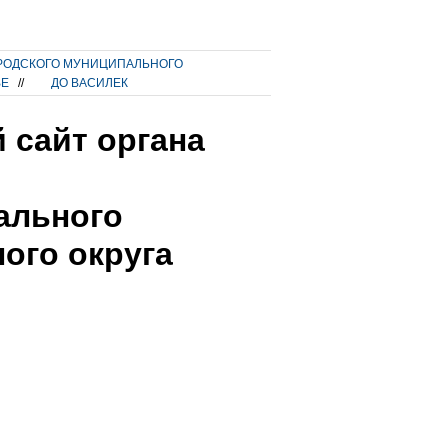
РОДСКОГО МУНИЦИПАЛЬНОГО
ВЕ
//
ДО ВАСИЛЕК
 сайт органа
ального
ого округа