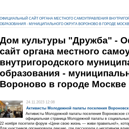
ОФИЦИАЛЬНЫЙ САЙТ ОРГАНА МЕСТНОГО САМОУПРАВЛЕНИЯ ВНУТРИГО
ОБРАЗОВАНИЯ - МУНИЦИПАЛЬНОГО ОКРУГА ВОРОНОВО В ГОРОДЕ МОСК
Дом культуры "Дружба" -
сайт органа местного само
внутригородского муницип
образования - муниципальн
Вороново в городе Москве
24.11.2023 12:08
Активисты Молодежной палаты поселения Вороновск
Активисты Молодежной палаты поселения Вороновское ст
официальная страница Молодежной палаты в социальных
22 ноября посетили форум «Цени свою жизнь — живи правильно!», кот
Для участников организовали лекцию, где рассказали о негативном вли