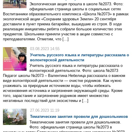
Экологическая акция прошла в школе №2073. Фото:
официальная страница школы в социальных сетях
Воспитанники образовательного комплекса «Школа №2073» в рамках
экологической акции «Сохраним здоровья Земли» 20 сентября
доставили в пункт приема батарейки, вышедшие из строя. В ходе
реализации инициативы ребята собрали большое количество этих
предметов. Школьники приняли участие в акции совместно с
преподавателями. Отметим, что […]
03.08.2023 14:55
Учитель русского языка и литературы рассказала о
волонтерской деятельности
Учитель русского языка и литературы рассказала о
волонтерской деятельности. Фото: школа №2073
Педагог школы №2073 – Валентина Небелица рассказала о важном
виде волонтёрской деятельности — очистке родников. Как нужно
ухаживать за природным источником воды, чтобы избежать
исчезновения источника и загрязнения окружающей среды. Кроме
того, зарастание и загрязнение родников имеет множество
негативных последствий для экосистемы и […]
27.06.2023 11:19
Тематические занятия провели для дошкольников
Тематические занятия провели для дошкольников.
Фото: официальная страница школы №2073 в