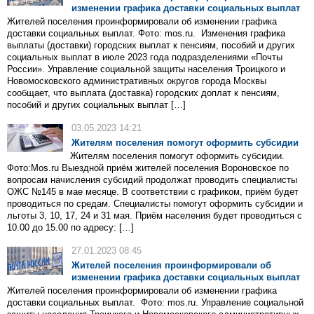
изменении графика доставки социальных выплат
Жителей поселения проинформировали об изменении графика
доставки социальных выплат. Фото: mos.ru. Изменения графика
выплаты (доставки) городских выплат к пенсиям, пособий и других
социальных выплат в июле 2023 года подразделениями «Почты
России». Управление социальной защиты населения Троицкого и
Новомосковского административных округов города Москвы
сообщает, что выплата (доставка) городских доплат к пенсиям,
пособий и других социальных выплат […]
03.05.2023 14:21
Жителям поселения помогут оформить субсидии
Жителям поселения помогут оформить субсидии.
Фото:Mos.ru Выездной приём жителей поселения Вороновское по
вопросам начисления субсидий продолжат проводить специалисты
ОЖС №145 в мае месяце. В соответствии с графиком, приём будет
проводиться по средам. Специалисты помогут оформить субсидии и
льготы 3, 10, 17, 24 и 31 мая. Приём населения будет проводиться с
10.00 до 15.00 по адресу: […]
27.01.2023 08:45
Жителей поселения проинформировали об
изменении графика доставки социальных выплат
Жителей поселения проинформировали об изменении графика
доставки социальных выплат. Фото: mos.ru. Управление социальной