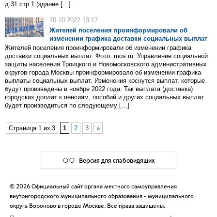
д.31 стр.1 (здание […]
20.10.2022 13:17
Жителей поселения проинформировали об
изменении графика доставки социальных выплат
Жителей поселения проинформировали об изменении графика
доставки социальных выплат. Фото: mos.ru. Управление социальной
защиты населения Троицкого и Новомосковского административных
округов города Москвы проинформировало об изменении графика
выплаты социальных выплат. Изменения коснутся выплат, которые
будут произведены в ноябре 2022 года. Так выплата (доставка)
городских доплат к пенсиям, пособий и других социальных выплат
будет производиться по следующему […]
Страница 1 из 3
1
2
3
»
Версия для слабовидящих
© 2026 Официальный сайт органа местного самоуправления
внутригородского муниципального образования - муниципального
округа Вороново в городе Москве. Все права защищены.