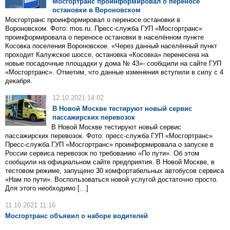
Мосгортранс проинформировал о переносе
остановки в Вороновском
Мосгортранс проинформировал о переносе остановки в
Вороновском. Фото: mos.ru. Пресс-служба ГУП «Мосгортранс»​
проинформировала​ о переносе остановки в населённом пункте
Косовка поселения Вороновское. «Через данный населённый пункт
проходит Калужское шоссе, остановка «Косовка» перенесена на
новые посадочные площадки у дома № 43»- сообщили на сайте ГУП
«Мосгортранс». Отметим, что данные изменения вступили в силу с 4
декабря.​
12.10.2021 14:02
В Новой Москве тестируют новый сервис
пассажирских перевозок
В Новой Москве тестируют новый сервис
пассажирских перевозок. Фото: пресс-служба ГУП «Мосгортранс»
Пресс-служба ГУП «Мосгортранс» проинформировала о запуске в
России сервиса перевозок по требованию «По пути». Об этом
сообщили на официальном сайте предприятия. В Новой Москве, в
тестовом режиме, запущено 30 комфортабельных автобусов сервиса
«Нам по пути». Воспользоваться новой услугой достаточно просто.
Для этого необходимо […]
11.10.2021 11:16
Мосгортранс объявил о наборе водителей