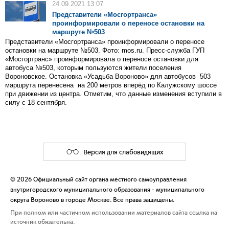
24.09.2021 13:07
Представители «Мосгортранса»
проинформировали о переносе остановки на
маршруте №503
Представители «Мосгортранса» проинформировали о переносе
остановки на маршруте №503. Фото: mos.ru. Пресс-служба ГУП
«Мосгортранс»​ проинформировала​ о переносе остановки для
автобуса №503, которым пользуются жители поселения
Вороновское.​ Остановка «Усадьба Вороново» для автобусов 503
маршрута перенесена на 200 метров вперёд по Калужскому шоссе
при движении из центра. Отметим, что данные изменения вступили в
силу с 18 сентября.​
Версия для слабовидящих
© 2026 Официальный сайт органа местного самоуправления
внутригородского муниципального образования - муниципального
округа Вороново в городе Москве. Все права защищены.
При полном или частичном использовании материалов сайта ссылка на
источник обязательна.