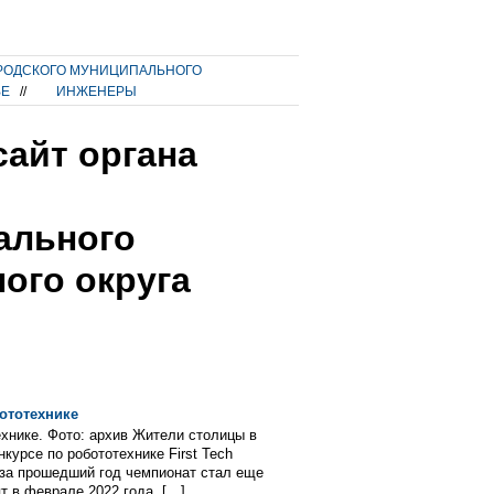
РОДСКОГО МУНИЦИПАЛЬНОГО
ВЕ
//
ИНЖЕНЕРЫ
айт органа
ального
ого округа
ототехнике
хнике. Фото: архив Жители столицы в
нкурсе по робототехнике First Tech
 за прошедший год чемпионат стал еще
т в феврале 2022 года. […]