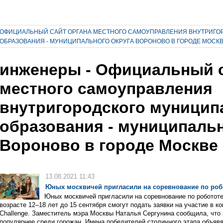
ОФИЦИАЛЬНЫЙ САЙТ ОРГАНА МЕСТНОГО САМОУПРАВЛЕНИЯ ВНУТРИГО
ОБРАЗОВАНИЯ - МУНИЦИПАЛЬНОГО ОКРУГА ВОРОНОВО В ГОРОДЕ МОСК
инженеры - Официальный с
местного самоуправления
внутригородского муницип
образования - муниципальн
Вороново в городе Москве
13.08.2021 11:43
Юных москвичей пригласили на соревнование по роб
Юных москвичей пригласили на соревнование по робототе
возрасте 12–18 лет до 15 сентября смогут подать заявки на участие в ко
Challenge. Заместитель мэра Москвы Наталья Сергунина сообщила, что
популярнее среди горожан. Имена победителей столичного этапа объявя