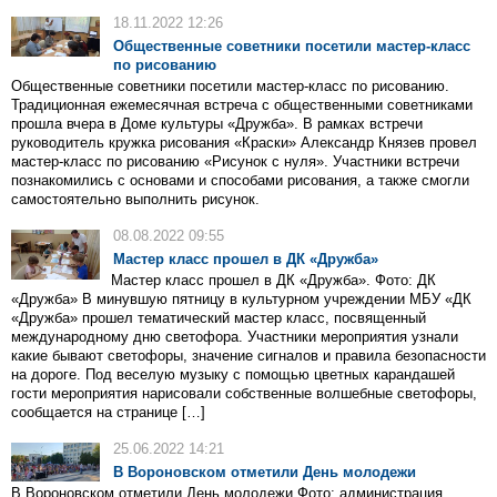
18.11.2022 12:26
Общественные советники посетили мастер-класс
по рисованию
Общественные советники посетили мастер-класс по рисованию.
Традиционная ежемесячная встреча с общественными советниками
прошла вчера в Доме культуры «Дружба». В рамках встречи
руководитель кружка рисования «Краски» Александр Князев провел
мастер-класс по рисованию «Рисунок с нуля». Участники встречи
познакомились с основами и способами рисования, а также смогли
самостоятельно выполнить рисунок.
08.08.2022 09:55
Мастер класс прошел в ДК «Дружба»
Мастер класс прошел в ДК «Дружба». Фото: ДК
«Дружба» В минувшую пятницу в культурном учреждении МБУ «ДК
«Дружба» прошел тематический мастер класс, посвященный
международному дню светофора. Участники мероприятия узнали
какие бывают светофоры, значение сигналов и правила безопасности
на дороге. Под веселую музыку с помощью цветных карандашей
гости мероприятия нарисовали собственные волшебные светофоры,
сообщается на странице […]
25.06.2022 14:21
В Вороновском отметили День молодежи
В Вороновском отметили День молодежи Фото: администрация