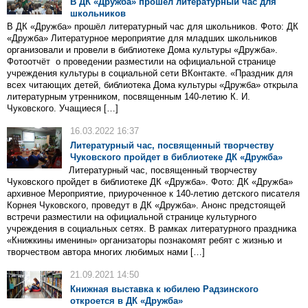
В ДК «Дружба» прошёл литературный час для
школьников
В ДК «Дружба» прошёл литературный час для школьников. Фото: ДК
«Дружба» Литературное мероприятие для младших школьников
организовали и провели в библиотеке Дома культуры «Дружба».
Фотоотчёт о проведении разместили на официальной странице
учреждения культуры в социальной сети ВКонтакте. «Праздник для
всех читающих детей, библиотека Дома культуры «Дружба» открыла
литературным утренником, посвященным 140-летию К. И.
Чуковского. Учащиеся […]
16.03.2022 16:37
Литературный час, посвященный творчеству
Чуковского пройдет в библиотеке ДК «Дружба»
Литературный час, посвященный творчеству
Чуковского пройдет в библиотеке ДК «Дружба». Фото: ДК «Дружба»
архивное Мероприятие, приуроченное к 140-летию детского писателя
Корнея Чуковского, проведут в ДК «Дружба». Анонс предстоящей
встречи разместили на официальной странице культурного
учреждения в социальных сетях. В рамках литературного праздника
«Книжкины именины» организаторы познакомят ребят с жизнью и
творчеством автора многих любимых нами […]
21.09.2021 14:50
Книжная выставка к юбилею Радзинского
откроется в ДК «Дружба»