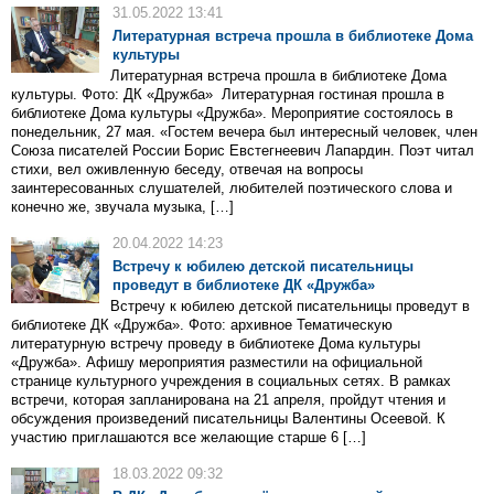
31.05.2022 13:41
Литературная встреча прошла в библиотеке Дома
культуры
Литературная встреча прошла в библиотеке Дома
культуры. Фото: ДК «Дружба» Литературная гостиная прошла в
библиотеке Дома культуры «Дружба». Мероприятие состоялось в
понедельник, 27 мая. «Гостем вечера был интересный человек, член
Союза писателей России Борис Евстегнеевич Лапардин. Поэт читал
стихи, вел оживленную беседу, отвечая на вопросы
заинтересованных слушателей, любителей поэтического слова и
конечно же, звучала музыка, […]
20.04.2022 14:23
Встречу к юбилею детской писательницы
проведут в библиотеке ДК «Дружба»
Встречу к юбилею детской писательницы проведут в
библиотеке ДК «Дружба». Фото: архивное Тематическую
литературную встречу проведу в библиотеке Дома культуры
«Дружба». Афишу мероприятия разместили на официальной
странице культурного учреждения в социальных сетях. В рамках
встречи, которая запланирована на 21 апреля, пройдут чтения и
обсуждения произведений писательницы Валентины Осеевой. К
участию приглашаются все желающие старше 6 […]
18.03.2022 09:32