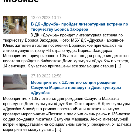
13.09.2023 10:17
В ДК «Дружба» пройдет литературная встреча по
творчеству Бориса Заходера
В ДК «Дружба» пройдет литературная встреча по
творчеству Бориса Заходера. Фото: МБУ ДК «Дружба» архивное
Юных жителей и гостей поселения Вороновское приглашают на
литературную встречу «В стране чудес Бориса Заходера».
Мероприятие, приуроченное к 105-летию со дня рождения детского
писателя пройдет в библиотеке Дома культуры «Дружба» в четверг,
14 сентября. К участию приглашены все желающие старше […]
27.10.2022 12:58
Мероприятие к 135-летию со дня рождения
Самуила Маршака проведут в Доме культуры
«Дружба»
Мероприятие к 135-летию со дня рождения Самуила Маршака
проведут в Доме культуры «Дружба». Фото: архив В Доме культуры
«Дружба» 3 ноября в рамках проекта «В дни детских каникул»
проведут мероприятие «Поэзию я полюбил очень рано» к 135-летию
со дня рождения писателя Самуила Маршака. Анонс литературной
встречи представили на официальном сайте учреждения. Участники
мероприятия смогут узнать […]