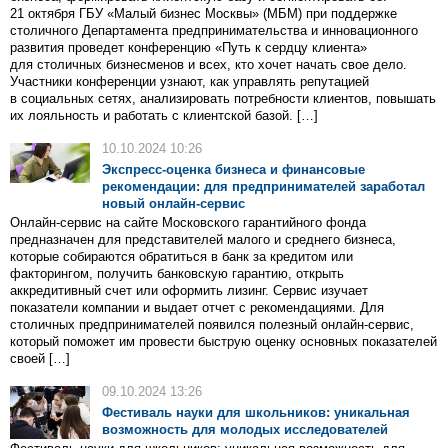
21 октября ГБУ «Малый бизнес Москвы» (МБМ) при поддержке
столичного Департамента предпринимательства и инновационного
развития проведет конференцию «Путь к сердцу клиента»
для столичных бизнесменов и всех, кто хочет начать свое дело.
Участники конференции узнают, как управлять репутацией
в социальных сетях, анализировать потребности клиентов, повышать
их лояльность и работать с клиентской базой. […]
10.10.2024 10:26
Экспресс-оценка бизнеса и финансовые
рекомендации: для предпринимателей заработал
новый онлайн-сервис
Онлайн-сервис на сайте Московского гарантийного фонда
предназначен для представителей малого и среднего бизнеса,
которые собираются обратиться в банк за кредитом или
факторингом, получить банковскую гарантию, открыть
аккредитивный счет или оформить лизинг. Сервис изучает
показатели компании и выдает отчет с рекомендациями. Для
столичных предпринимателей появился полезный онлайн-сервис,
который поможет им провести быструю оценку основных показателей
своей […]
09.10.2024 13:26
Фестиваль науки для школьников: уникальная
возможность для молодых исследователей