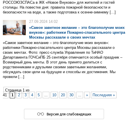
РОССОЮЗСПАСа в ЖК «Новое Внуково» для жителей и гостей
столицы. На повестке дня: правила пожарной безопасности и
безопасности на воде, а также подготовка к осенне-зимнему […]
27.09.2024 14:02
«Самое заветное желание – это благополучие моих
внуков»: работники Пожарно-спасательного центра
Москвы рассказали о своих мечтах
«Самое заветное желание – это благополучие моих внуков»:
работники Пожарно-спасательного центра Москвы рассказали о
своих мечтах. Фото: пресс-служба Управления по ТиНАО
Департамента ГОЧСиПБ 25 сентября отмечается особый праздник –
Всемирный день мечты. В этот день принято делиться с
родственниками и друзьями своими заветными желаниями,
обсуждать свои цели на будущее и способы их достижения. Мы
провели […]
Страница 1 из
41
1
2
3
4
5
...
10
20
30
...
»
Последняя »
Версия для слабовидящих