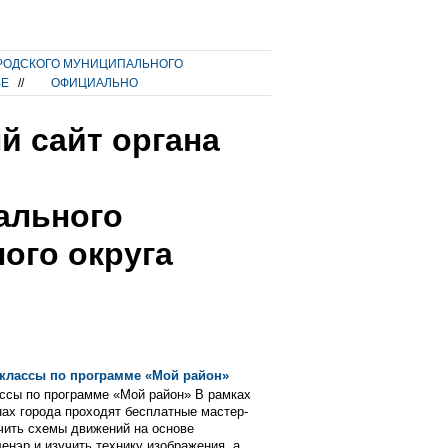
РОДСКОГО МУНИЦИПАЛЬНОГО
ВЕ
//
ОФИЦИАЛЬНО
 сайт органа
ального
ого округа
-классы по программе «Мой район»
ссы по программе «Мой район» В рамках
ах города проходят бесплатные мастер-
чить схемы движений на основе
енэр и изучить технику изображения, а