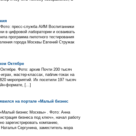
ания
. Фото: пресс-служба АИМ Воспитанники
ки в цифровой лаборатории и осваивать
ила программа пилотного тестирования
селения города Москвы Евгений Стружак
сном Октябре
Октябре. Фото: архив Почти 200 тысяч
играх, мастер-классах, паблик-токах на
820 мероприятий. Их посетили 197 тысяч
айн-формате, […]
явился на портале «Малый бизнес
«Малый бизнес Москвы» . Фото: Анна
страция бизнеса под ключ», начал работу
но зарегистрировать компанию,
 Наталья Сергунина, заместитель мэра