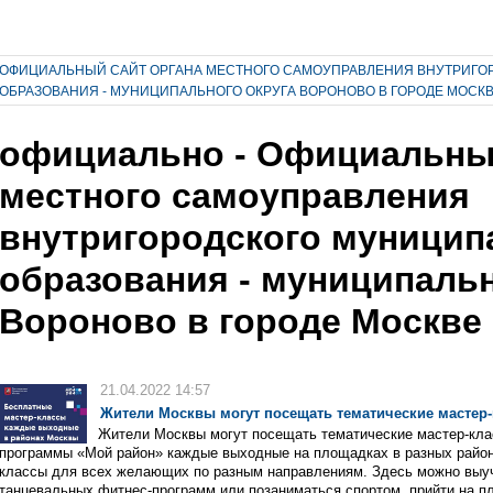
ОФИЦИАЛЬНЫЙ САЙТ ОРГАНА МЕСТНОГО САМОУПРАВЛЕНИЯ ВНУТРИГО
ОБРАЗОВАНИЯ - МУНИЦИПАЛЬНОГО ОКРУГА ВОРОНОВО В ГОРОДЕ МОСК
официально - Официальный
местного самоуправления
внутригородского муницип
образования - муниципальн
Вороново в городе Москве
21.04.2022 14:57
Жители Москвы могут посещать тематические мастер
Жители Москвы могут посещать тематические мастер-кла
программы «Мой район» каждые выходные на площадках в разных район
классы для всех желающих по разным направлениям. Здесь можно выу
танцевальных фитнес-программ или позаниматься спортом, прийти на пл