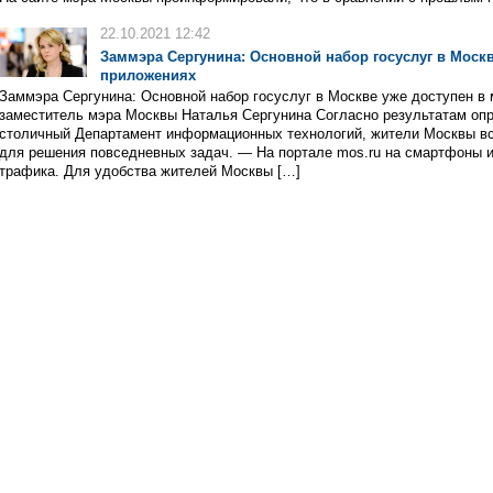
22.10.2021 12:42
Заммэра Сергунина: Основной набор госуслуг в Моск
приложениях
Заммэра Сергунина: Основной набор госуслуг в Москве уже доступен в
заместитель мэра Москвы Наталья Сергунина Согласно результатам опр
столичный Департамент информационных технологий, жители Москвы в
для решения повседневных задач. — На портале mos.ru на смартфоны и
трафика. Для удобства жителей Москвы […]