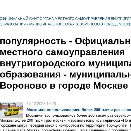
ОФИЦИАЛЬНЫЙ САЙТ ОРГАНА МЕСТНОГО САМОУПРАВЛЕНИЯ ВНУТРИГО
ОБРАЗОВАНИЯ - МУНИЦИПАЛЬНОГО ОКРУГА ВОРОНОВО В ГОРОДЕ МОСК
популярность - Официальн
местного самоуправления
внутригородского муницип
образования - муниципальн
Вороново в городе Москве
13.12.2023 13:28
Москвичи воспользовались более 200 тысяч раз серви
Москвичи воспользовались более 200 тысяч раз сервисом 
Москвы Более 200 тысяч раз москвичи воспользовались сервисом «По п
горожане могут передвигаться с комфортом по территории Троицкого и 
На сайте мэра Москвы проинформировали, что в сравнении с прошлым г