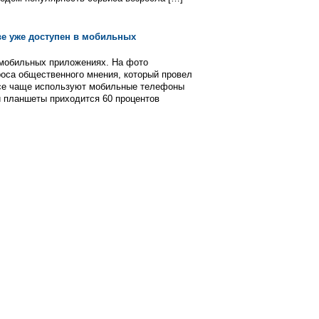
ве уже доступен в мобильных
 мобильных приложениях. На фото
оса общественного мнения, который провел
се чаще используют мобильные телефоны
 планшеты приходится 60 процентов