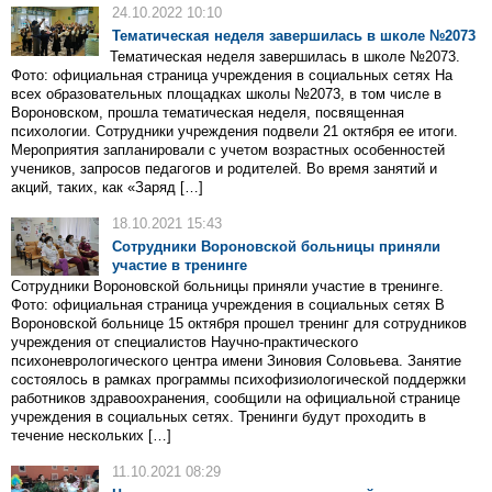
24.10.2022 10:10
Тематическая неделя завершилась в школе №2073
Тематическая неделя завершилась в школе №2073.
Фото: официальная страница учреждения в социальных сетях На
всех образовательных площадках школы №2073, в том числе в
Вороновском, прошла тематическая неделя, посвященная
психологии. Сотрудники учреждения подвели 21 октября ее итоги.
Мероприятия запланировали с учетом возрастных особенностей
учеников, запросов педагогов и родителей. Во время занятий и
акций, таких, как «Заряд […]
18.10.2021 15:43
Сотрудники Вороновской больницы приняли
участие в тренинге
Сотрудники Вороновской больницы приняли участие в тренинге.
Фото: официальная страница учреждения в социальных сетях В
Вороновской больнице 15 октября прошел тренинг для сотрудников
учреждения от специалистов Научно-практического
психоневрологического центра имени Зиновия Соловьева. Занятие
состоялось в рамках программы психофизиологической поддержки
работников здравоохранения, сообщили на официальной странице
учреждения в социальных сетях. Тренинги будут проходить в
течение нескольких […]
11.10.2021 08:29