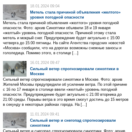
18.01.2024 09:04
Метель стала причиной объявления «желтого»
уровня погодной опасности
Метель стала причиной объявления «желтого» уровня погодной
опасности. Фото: архив Синоптики объявили 18 и 19 января
«желтый» уровень погодной опасности. Причиной этому стала
метель и мокрый снег. Предупреждение будет актуально с 15:00
четверга до 15:00 пятницы. На сайте Агентства городских новостей
«Москва» сообщили, что на дорогах возможны снежные заносы и
гололедица. Помимо этого, в столице […]
16.01.2024 09:47
Сильный ветер спрогнозировали синоптики в
Москве
Сильный ветер спрогнозировали синоптики в Москве. Фото: архив
Жителей Москвы предупредили об усилении ветра. По этой причине
с 16 по 17 января в столице ввели «желтый» уровень погодной
опасности. Предупреждение будет актуально с 21:00 вторника до
21:00 среды. Порывы ветра в это время смогут достичь до 15 метров
в секунду в некоторых районах города. На […]
11.01.2024 09:41
Сильный ветер и снегопад спрогнозировали
синоптики
Сильный ветер и снегопад спрогнозировали синоптики. Фото: архив