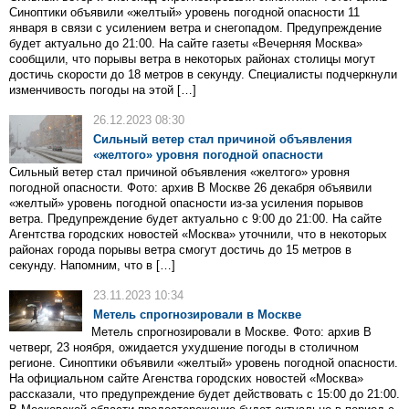
Синоптики объявили «желтый» уровень погодной опасности 11
января в связи с усилением ветра и снегопадом. Предупреждение
будет актуально до 21:00. На сайте газеты «Вечерняя Москва»
сообщили, что порывы ветра в некоторых районах столицы могут
достичь скорости до 18 метров в секунду. Специалисты подчеркнули
изменчивость погоды на этой […]
26.12.2023 08:30
Сильный ветер стал причиной объявления
«желтого» уровня погодной опасности
Сильный ветер стал причиной объявления «желтого» уровня
погодной опасности. Фото: архив В Москве 26 декабря объявили
«желтый» уровень погодной опасности из-за усиления порывов
ветра. Предупреждение будет актуально с 9:00 до 21:00. На сайте
Агентства городских новостей «Москва» уточнили, что в некоторых
районах города порывы ветра смогут достичь до 15 метров в
секунду. Напомним, что в […]
23.11.2023 10:34
Метель спрогнозировали в Москве
Метель спрогнозировали в Москве. Фото: архив В
четверг, 23 ноября, ожидается ухудшение погоды в столичном
регионе. Синоптики объявили «желтый» уровень погодной опасности.
На официальном сайте Агенства городских новостей «Москва»
рассказали, что предупреждение будет действовать с 15:00 до 21:00.