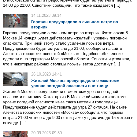
В Московской области предостережение будет актуально в период с
14:00 до 21:00. Синоптики сообщили, что также ожидается […]
14.11.2023 09:14
Горожан предупредили о сильном ветре во
вторник
Горожан предупредили о сильном ветре во вторник. Фото: архив В
Москве 14 ноября будет действовать «желтый» уровень погодной
опасности. Причиной этому стало усиление порывов ветра.
Предупреждение будет актуально до 21:00, сообщили на сайте
Агентства городских новостей «Москва». Подобное объявление
сделали и на территории Московской области. Синоптики уточнили,
что в некоторых районах столицы порывы ветра достигнут […]
26.10.2023 14:41
Жителей Москвы предупредили о «желтом»
уровне погодной опасности в пятницу
Жителей Москвы предупредили о «желтом» уровне погодной
опасности в пятницу. Фото: архив В Москве объявили о «желтом»
уровне погодной опасности из-за снега метели и гололедицы.
Предупреждение будет действовать до утра 27 октября. На сайте
Агентства городских новостей «Москва» сообщили, что порывы
ветра с 21:00 четверга до 9:00 пятницы могут достичь до 15 метров в
секунду. […]
20.09.2023 09:30