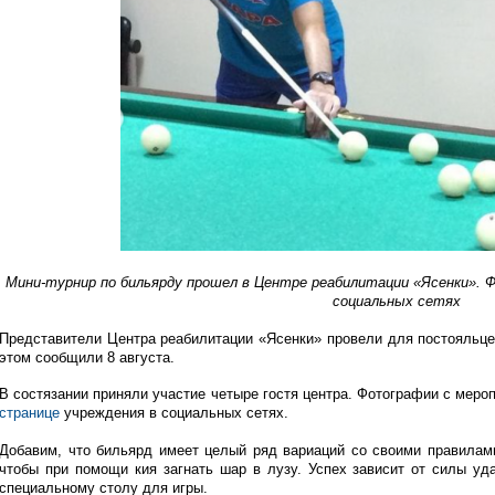
Мини-турнир по бильярду прошел в Центре реабилитации «Ясенки». 
социальных сетях
Представители Центра реабилитации «Ясенки» провели для постояльце
этом сообщили 8 августа.
В состязании приняли участие четыре гостя центра. Фотографии с мер
странице
учреждения в социальных сетях.
Добавим, что бильярд имеет целый ряд вариаций со своими правилами
чтобы при помощи кия загнать шар в лузу. Успех зависит от силы уд
специальному столу для игры.