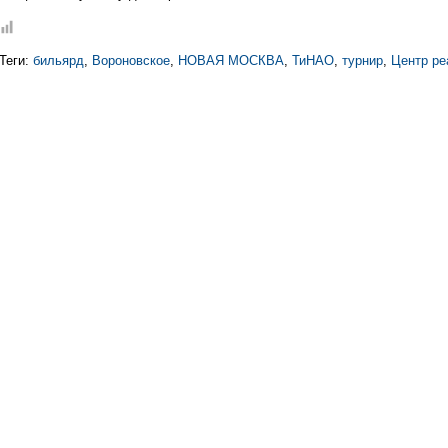
Теги:
бильярд
,
Вороновское
,
НОВАЯ МОСКВА
,
ТиНАО
,
турнир
,
Центр ре