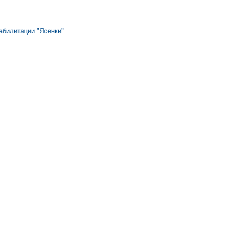
абилитации "Ясенки"