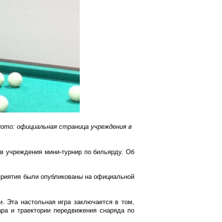
Фото: официальная страница учреждения в
в учреждения мини-турнир по бильярду. Об
оприятия были опубликованы на официальной
. Эта настольная игра заключается в том,
ара и траектории передвижения снаряда по