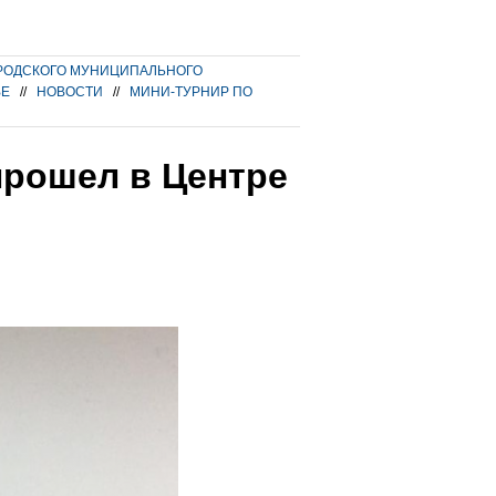
РОДСКОГО МУНИЦИПАЛЬНОГО
ВЕ
//
НОВОСТИ
//
МИНИ-ТУРНИР ПО
прошел в Центре