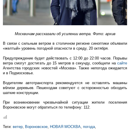
Москвичам рассказали об усилении ветра. Фото: архив
В связи с сильным ветром в столичном регионе синоптики объявили
«желтый» уровень погодной опасности в среду, 20 октября.
Предупреждение будет действовать с 12:00 до 22:00 часов. Порывы
ветра смогут достигать до 15 метров в секунду, сообщили на
сайте
Агентства городских новостей «Москва». Также непогода ожидается
и в Подмосковье.
Водителям автотранспорта рекомендуется не оставлять машины
вблизи деревьев. Пешеходам советуют с осторожностью обходить
шаткие конструкции.
При возникновении чрезвычайной ситуации жители поселения
Вороновское могут обратиться по телефону: 112.
Теги:
ветер
,
Вороновское
,
НОВАЯ МОСКВА
,
погода
,