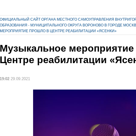
ОФИЦИАЛЬНЫЙ САЙТ ОРГАНА МЕСТНОГО САМОУПРАВЛЕНИЯ ВНУТРИГО
ОБРАЗОВАНИЯ - МУНИЦИПАЛЬНОГО ОКРУГА ВОРОНОВО В ГОРОДЕ МОСК
МЕРОПРИЯТИЕ ПРОШЛО В ЦЕНТРЕ РЕАБИЛИТАЦИИ «ЯСЕНКИ»
Музыкальное мероприятие
Центре реабилитации «Ясе
19:02
29.09.2021