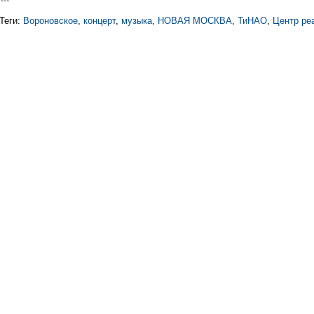
Теги:
Вороновское
,
концерт
,
музыка
,
НОВАЯ МОСКВА
,
ТиНАО
,
Центр ре