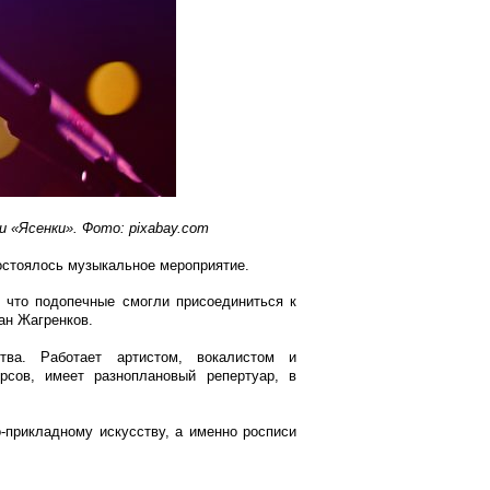
 «Ясенки». Фото: pixabay.com
остоялось музыкальное мероприятие.
 что подопечные смогли присоединиться к
ан Жагренков.
тва. Работает артистом, вокалистом и
рсов, имеет разноплановый репертуар, в
-прикладному искусству, а именно росписи