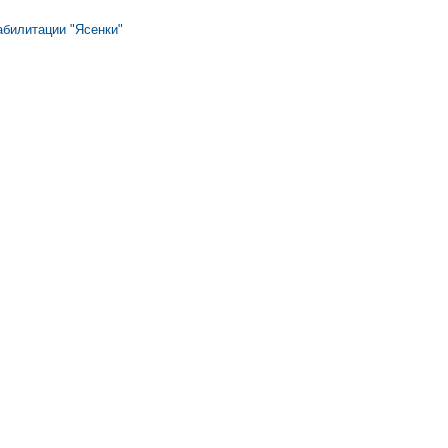
абилитации "Ясенки"