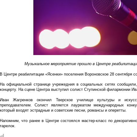
Музыкальное мероприятие прошло в Центре реабилитации
В Центре реабилитации «Ясенки» поселения Вороновское 28 сентября с
На официальной странице учрежедния в социальных сетях сообщили,
концерту. На сцене Центра выступил солист Ступинской филармонии Ив
Иван Жагренков окончил Тверское училище культуры и искусс
преподавателем. Солист является лауреатом международных конку
который входят эстрадные и советские песни, романсы и оперетты.
Напомним, что ранее в Центре состоялся мастер-класс по декоративно
тарелок.