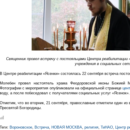
Священник провел встречу с постояльцами Центра реабилитации 
учреждения в социальных сет
В Центре реабилитации «Ясенки» состоялась 22 сентября встреча пост
Молебен провел настоятель храма Феодоровской иконы Божией М
Фотографии с мероприятия опубликовали на официальной странице
цен
воду, а после побеседовал с получателями социальных услуг «Ясенок».
Отметим, что во вторник, 21 сентября, православные отметили один и
Пресвятой Богородицы.
Теги:
Вороновское
,
Встреча
,
НОВАЯ МОСКВА
,
религия
,
ТиНАО
,
Центр р