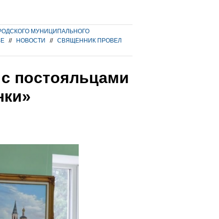
РОДСКОГО МУНИЦИПАЛЬНОГО
ВЕ
//
НОВОСТИ
//
СВЯЩЕННИК ПРОВЕЛ
 с постояльцами
нки»