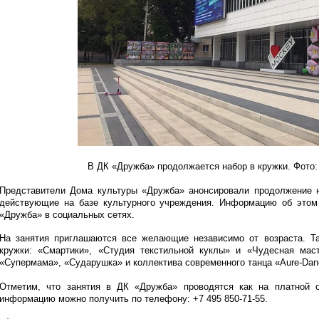
В ДК «Дружба» продолжается набор в кружки. Фото:
Представители Дома культуры «Дружба» анонсировали продолжение 
действующие на базе культурного учреждения. Информацию об это
«Дружба» в социальных сетях.
На занятия приглашаются все желающие независимо от возраста. Т
кружки: «Смартики», «Студия текстильной куклы» и «Чудесная мас
«Супермама», «Сударушка» и коллектива современного танца «Aure-Dan
Отметим, что занятия в ДК «Дружба» проводятся как на платной о
информацию можно получить по телефону: +7 495 850-71-55.