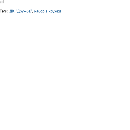
Теги:
ДК "Дружба"
,
набор в кружки