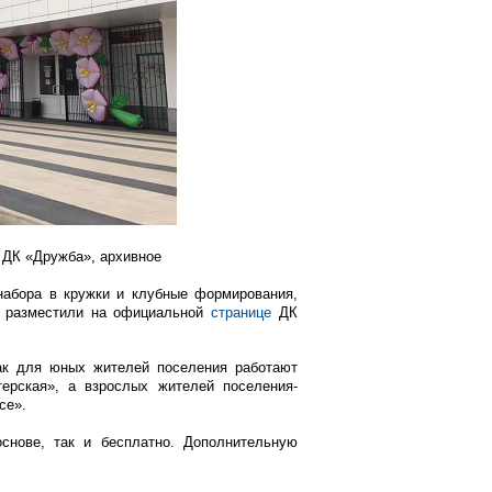
 ДК «Дружба», архивное
набора в кружки и клубные формирования,
м разместили на официальной
странице
ДК
ак для юных жителей поселения работают
терская», а взрослых жителей поселения-
ce».
снове, так и бесплатно. Дополнительную