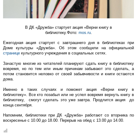
В ДК «Дружба» стартует акция «Верни книгу в
библиотеку.Фото:
mos.ru
.
Ежегодная акция стартует с завтрашнего дня в библиотеках при
Доме культуры «Дружба». Об этом сообщили на официальной
странице
культурного учреждения в социальных сетях.
Зачастую многие из читателей планируют сдать книгу в библиотеку
вовремя, но по тем или иным причинам забывают это сделать, а
потом становится неловко от своей забывчивости и книги остаются
дома.
Именно в таких случаях и поможет акция «Верни книгу в
библиотеку». Все кто позабыл или не успел вовремя вернуть книгу в
библиотеку, смогут сделать это уже завтра. Продлится акция до
конца сентября.
Напомним, библиотеки при ДК «Дружба» работают со вторника по
воскресенье с 10.00 до 18.00. Перерыв на обед с 13.00 до 14.00.