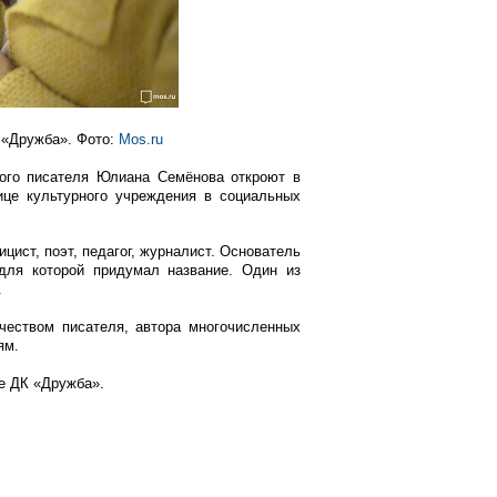
 «Дружба». Фото:
Mos.ru
кого писателя Юлиана Семёнова откроют в
це культурного учреждения в социальных
цист, поэт, педагог, журналист. Основатель
 для которой придумал название. Один из
.
чеством писателя, автора многочисленных
ям.
ке ДК «Дружба».