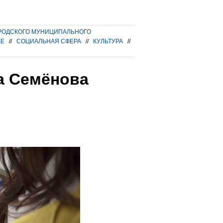
РОДСКОГО МУНИЦИПАЛЬНОГО
ВЕ
//
СОЦИАЛЬНАЯ СФЕРА
//
КУЛЬТУРА
//
а Семёнова