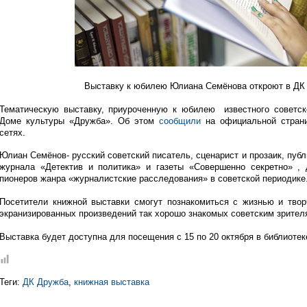
Выставку к юбилею Юлиана Семёнова откроют в ДК
Тематическую выставку, приуроченную к юбилею известного советс
Доме культуры «Дружба». Об этом
сообщили
на официальной страни
сетях.
Юлиан Семёнов- русский советский писатель, сценарист и прозаик, публи
журнала «Детектив и политика» и газеты «Совершенно секретно» ,
пионеров жанра «журналистские расследования» в советской периодике
Посетители книжной выставки смогут познакомиться с жизнью и твор
экранизированных произведений так хорошо знакомых советским зрител
Выставка будет доступна для посещения с 15 по 20 октября в библиоте
Теги:
ДК Дружба
,
книжная выставка