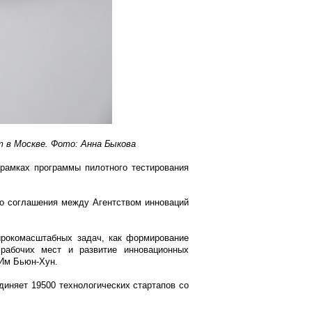
 в Москве. Фото: Анна Быкова
 рамках программы пилотного тестирования
го соглашения между Агентством инноваций
ирокомасштабных задач, как формирование
 рабочих мест и развитие инновационных
 Им Бьюн-Хун.
единяет 19500 технологических стартапов со