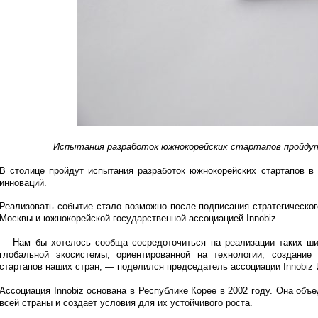
Испытания разработок южнокорейских стартапов пройдут
В столице пройдут испытания разработок южнокорейских стартапов в
инноваций.
Реализовать событие стало возможно после подписания стратегическо
Москвы и южнокорейской государственной ассоциацией Innobiz.
— Нам бы хотелось сообща сосредоточиться на реализации таких ш
глобальной экосистемы, ориентированной на технологии, создание
стартапов наших стран, — поделился председатель ассоциации Innobiz
Ассоциация Innobiz основана в Республике Корее в 2002 году. Она объ
всей страны и создает условия для их устойчивого роста.