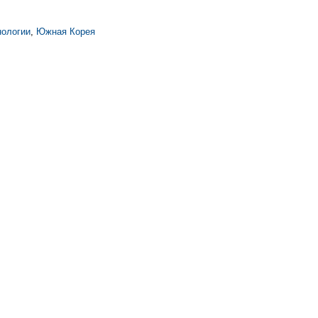
нологии
,
Южная Корея