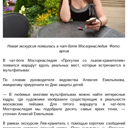
Новая экскурсия появилась в чат-боте Мосгорнаследия. Фото:
архив
В чат-боте Мосгорнаследия «Прогулки со львом-хранителем»
появился маршрут вдоль реальных мест, которые встречаются в
мультфильмах.
По словам руководителя ведомства Алексея Емельянова,
инициативу приурочили ко Дню защиты детей.
— В любимых многими мультфильмах можно найти интересные
кадры, где художники изобразили существующие в реальности
московские пейзажи. Для пятого маршрута в чат-боте
Мосгорнаследия мы подобрали десять самых ярких точек, —
уточнил Алексей Емельянов.
В рамках экскурсии Лев-хранитель с помощью коротких сообщений