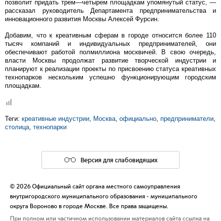
позволит придать трем—четырем площадкам упомянутый статус, —
рассказал руководитель Департамента предпринимательства и
инновационного развития Москвы Алексей Фурсин.
Добавим, что к креативным сферам в городе относится более 110
тысяч компаний и индивидуальных предпринимателей, они
обеспечивают работой полмиллиона москвичей. В свою очередь,
власти Москвы продолжат развитие творческой индустрии и
планируют к реализации проекты по присвоению статуса креативных
технопарков нескольким успешно функционирующим городским
площадкам.
Теги:
креативные индустрии
,
Москва
,
официально
,
предприниматели
,
столица
,
технопарки
Версия для слабовидящих
© 2026 Официальный сайт органа местного самоуправления
внутригородского муниципального образования - муниципального
округа Вороново в городе Москве. Все права защищены.
При полном или частичном использовании материалов сайта ссылка на