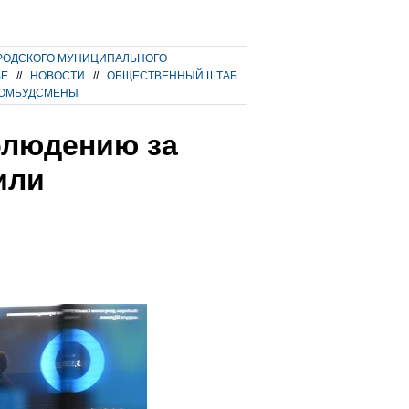
РОДСКОГО МУНИЦИПАЛЬНОГО
ВЕ
//
НОВОСТИ
//
ОБЩЕСТВЕННЫЙ ШТАБ
 ОМБУДСМЕНЫ
блюдению за
или