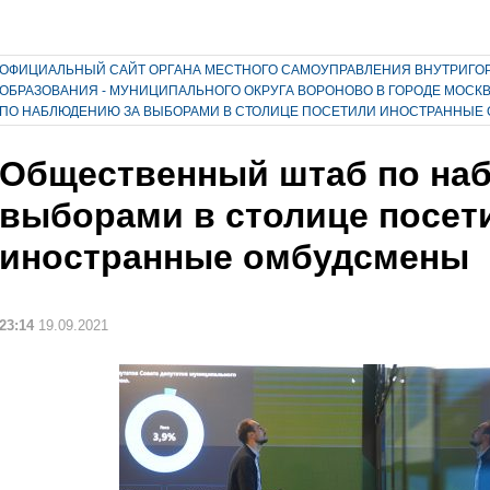
ОФИЦИАЛЬНЫЙ САЙТ ОРГАНА МЕСТНОГО САМОУПРАВЛЕНИЯ ВНУТРИГО
ОБРАЗОВАНИЯ - МУНИЦИПАЛЬНОГО ОКРУГА ВОРОНОВО В ГОРОДЕ МОСК
ПО НАБЛЮДЕНИЮ ЗА ВЫБОРАМИ В СТОЛИЦЕ ПОСЕТИЛИ ИНОСТРАННЫЕ
Общественный штаб по на
выборами в столице посет
иностранные омбудсмены
23:14
19.09.2021