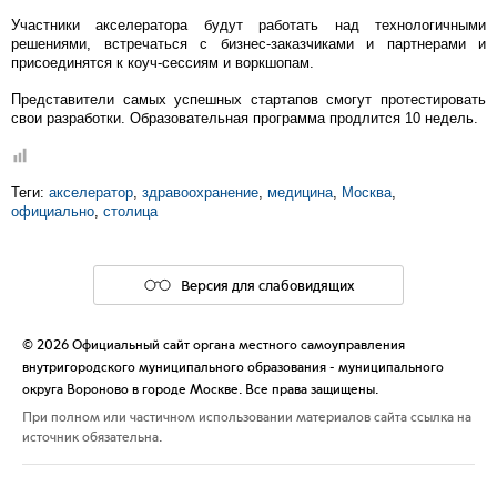
Участники акселератора будут работать над технологичными
решениями, встречаться с бизнес-заказчиками и партнерами и
присоединятся к коуч-сессиям и воркшопам.
Представители самых успешных стартапов смогут протестировать
свои разработки. Образовательная программа продлится 10 недель.
Теги:
акселератор
,
здравоохранение
,
медицина
,
Москва
,
официально
,
столица
Версия для слабовидящих
© 2026 Официальный сайт органа местного самоуправления
внутригородского муниципального образования - муниципального
округа Вороново в городе Москве. Все права защищены.
При полном или частичном использовании материалов сайта ссылка на
источник обязательна.