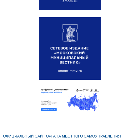
ОФИЦИАЛЬНЫЙ САЙТ ОРГАНА МЕСТНОГО САМОУПРАВЛЕНИЯ