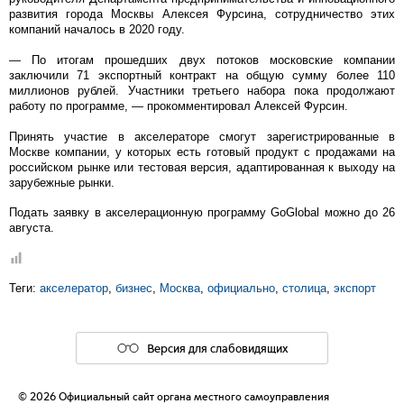
развития города Москвы Алексея Фурсина, сотрудничество этих
компаний началось в 2020 году.
― По итогам прошедших двух потоков московские компании
заключили 71 экспортный контракт на общую сумму более 110
миллионов рублей. Участники третьего набора пока продолжают
работу по программе, ― прокомментировал Алексей Фурсин.
Принять участие в акселераторе смогут зарегистрированные в
Москве компании, у которых есть готовый продукт с продажами на
российском рынке или тестовая версия, адаптированная к выходу на
зарубежные рынки.
Подать заявку в акселерационную программу GoGlobal можно до 26
августа.
Теги:
акселератор
,
бизнес
,
Москва
,
официально
,
столица
,
экспорт
Версия для слабовидящих
© 2026 Официальный сайт органа местного самоуправления