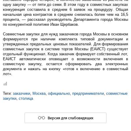
одну закупку — от пяти до семи. В этом году в совместных закупках
конкуренция составила в среднем 6 заявок на процедуру. Общая
начальная цена контрактов в среднем снизилась более чем на 16,5
процента, — рассказал руководитель Департамента города Москвы
по конкурентной политике Иван Щербаков.
Совместные закупки для нужд заказчиков города Москвы в основном
формируются при наличии комплекта типовой документации и
утвержденных предельных ценовых показателей. Для формирования
совместных закупок в системе торгов Москвы (ЕАИСТ) существует
отдельный функционал. Когда заказчик формирует собственный лот,
ЕАИСТ автоматически оповещает о возможности включения в
совместную закупку, остается сформировать два электронных
документа и нажать на кнопку «готов к включению в совместный
лот».
Теги:
заказчики
,
Москва
,
официально
,
предприниматели
,
совместные
закупки
,
столица
Версия для слабовидящих